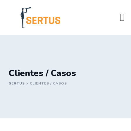
Skip
to
content
Clientes / Casos
SERTUS
>
CLIENTES / CASOS